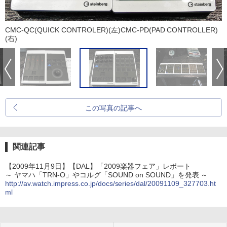
CMC-QC(QUICK CONTROLER)(左)CMC-PD(PAD CONTROLLER)
(右)
この写真の記事へ
関連記事
【2009年11月9日】【DAL】「2009楽器フェア」レポート
～ ヤマハ「TRN-O」やコルグ「SOUND on SOUND」を発表 ～
http://av.watch.impress.co.jp/docs/series/dal/20091109_327703.ht
ml