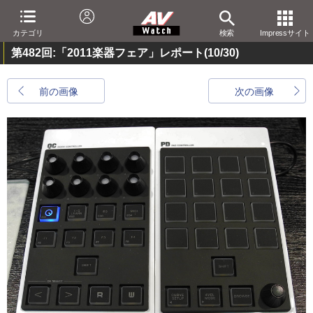
カテゴリ
検索
Impressサイト
第482回:「2011楽器フェア」レポート
(10/30)
前の画像
次の画像