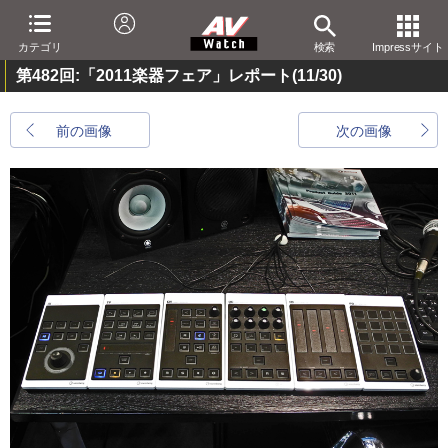
カテゴリ
検索
Impressサイト
第482回:「2011楽器フェア」レポート
(11/30)
前の画像
次の画像