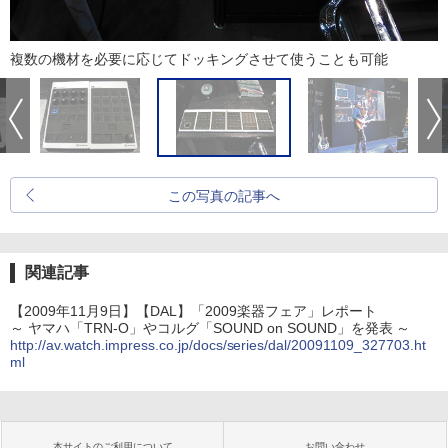
複数の機材を必要に応じてドッキングさせて使うことも可能
この写真の記事へ
関連記事
【2009年11月9日】【DAL】「2009楽器フェア」レポート
～ ヤマハ「TRN-O」やコルグ「SOUND on SOUND」を発表 ～
http://av.watch.impress.co.jp/docs/series/dal/20091109_327703.ht
ml
本サイトのご利用について
お問い合わせ