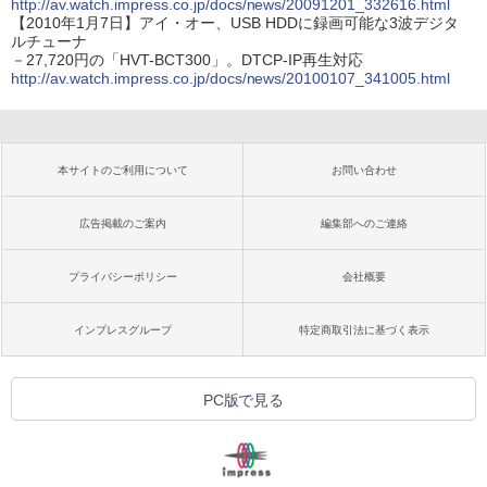
http://av.watch.impress.co.jp/docs/news/20091201_332616.html
【2010年1月7日】アイ・オー、USB HDDに録画可能な3波デジタ
ルチューナ
－27,720円の「HVT-BCT300」。DTCP-IP再生対応
http://av.watch.impress.co.jp/docs/news/20100107_341005.html
本サイトのご利用について
お問い合わせ
広告掲載のご案内
編集部へのご連絡
プライバシーポリシー
会社概要
インプレスグループ
特定商取引法に基づく表示
PC版で見る