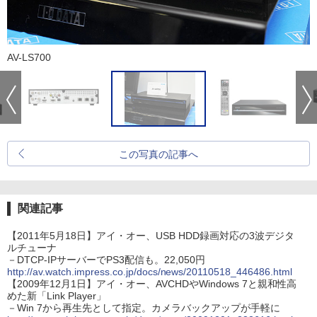
AV-LS700
この写真の記事へ
関連記事
【2011年5月18日】アイ・オー、USB HDD録画対応の3波デジタ
ルチューナ
－DTCP-IPサーバーでPS3配信も。22,050円
http://av.watch.impress.co.jp/docs/news/20110518_446486.html
【2009年12月1日】アイ・オー、AVCHDやWindows 7と親和性高
めた新「Link Player」
－Win 7から再生先として指定。カメラバックアップが手軽に