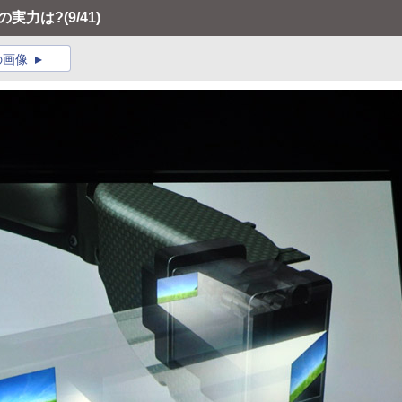
の実力は?
(9/41)
の画像