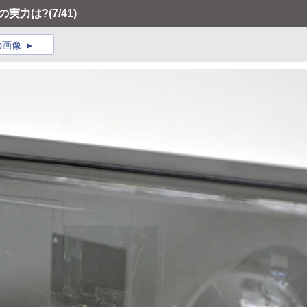
の実力は?
(7/41)
の画像