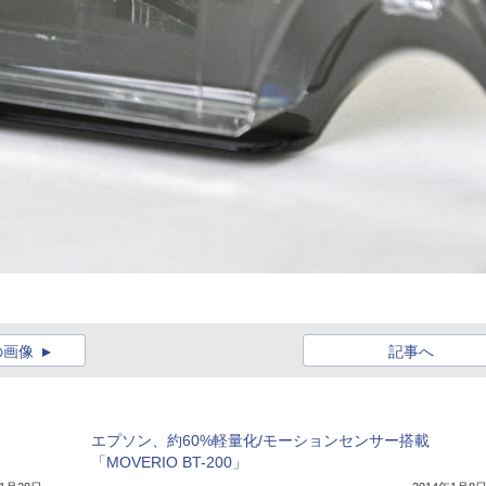
の画像
記事へ
エプソン、約60%軽量化/モーションセンサー搭載
「MOVERIO BT-200」