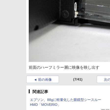
前面のハーフミラー層に映像を映し出す
(7/41)
前の画像
次
関連記事
エプソン、88gに軽量化した眼鏡型シースルー
HMD「MOVERIO」