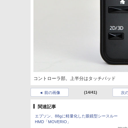
コントローラ部。上半分はタッチパッド
(14/41)
前の画像
次
関連記事
エプソン、88gに軽量化した眼鏡型シースルー
HMD「MOVERIO」