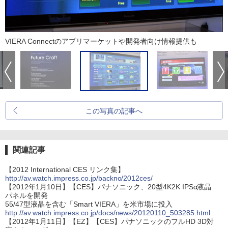
VIERA Connectのアプリマーケットや開発者向け情報提供も
この写真の記事へ
関連記事
【2012 International CES リンク集】
http://av.watch.impress.co.jp/backno/2012ces/
【2012年1月10日】【CES】パナソニック、20型4K2K IPSα液晶
パネルを開発
55/47型液晶を含む「Smart VIERA」を米市場に投入
http://av.watch.impress.co.jp/docs/news/20120110_503285.html
【2012年1月11日】【EZ】【CES】パナソニックのフルHD 3D対