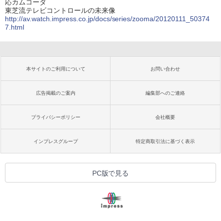
応カムコーダ
東芝流テレビコントロールの未来像
http://av.watch.impress.co.jp/docs/series/zooma/20120111_50374
7.html
本サイトのご利用について
お問い合わせ
広告掲載のご案内
編集部へのご連絡
プライバシーポリシー
会社概要
インプレスグループ
特定商取引法に基づく表示
PC版で見る