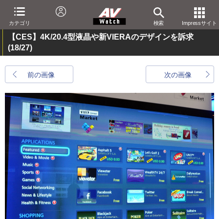
カテゴリ
検索
Impressサイト
【CES】4K/20.4型液晶や新VIERAのデザインを訴求
(18/27)
前の画像
次の画像