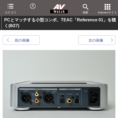
カテゴリ
検索
Impressサイト
PCとマッチする小型コンポ、TEAC「Reference 01」を聴
く
(8/27)
前の画像
次の画像