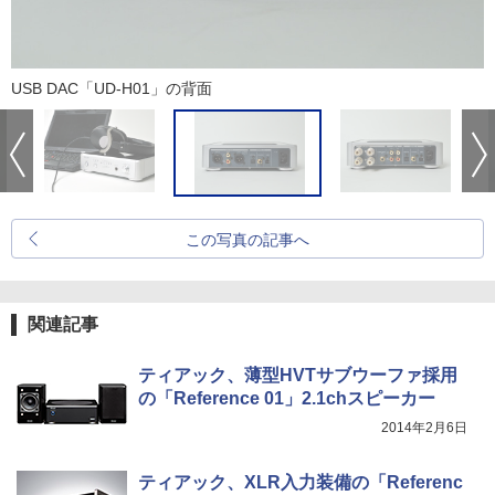
USB DAC「UD-H01」の背面
この写真の記事へ
関連記事
ティアック、薄型HVTサブウーファ採用
の「Reference 01」2.1chスピーカー
2014年2月6日
ティアック、XLR入力装備の「Referenc