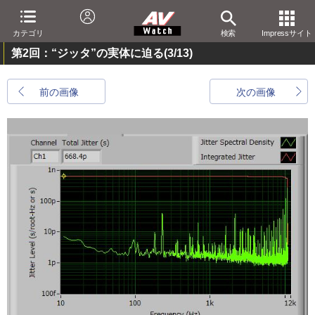
カテゴリ
検索
Impressサイト
第2回：“ジッタ”の実体に迫る
(3/13)
前の画像
次の画像