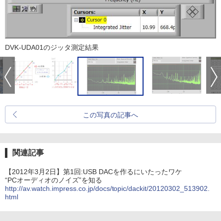
DVK-UDA01のジッタ測定結果
この写真の記事へ
関連記事
【2012年3月2日】第1回:USB DACを作るにいたったワケ
“PCオーディオのノイズ”を知る
http://av.watch.impress.co.jp/docs/topic/dackit/20120302_513902.
html