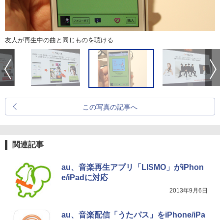
友人が再生中の曲と同じものを聴ける
この写真の記事へ
関連記事
au、音楽再生アプリ「LISMO」がiPhon
e/iPadに対応
2013年9月6日
au、音楽配信「うたパス」をiPhone/iPa