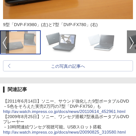
9型「DVP-FX980」(左)と7型「DVP-FX780」(右)
この写真の記事へ
関連記事
【2011年6月14日】ソニー、サウンド強化した9型ポータブルDVD
－5色をそろえた実売2万円の7型「DVP-FX750」も
http://av.watch.impress.co.jp/docs/news/20110614_452961.html
【2009年8月25日】ソニー、ワンセグ搭載7型液晶ポータブルDVD
プレーヤー
－10時間連続ワンセグ視聴可能。USBスロット搭載
http://av.watch.impress.co.jp/docs/news/20090825_310580.html