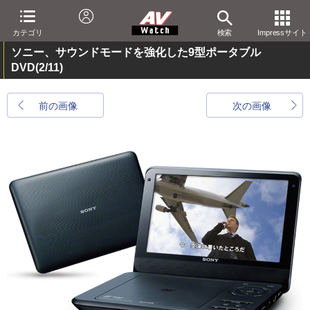
カテゴリ
検索
Impressサイト
ソニー、サウンドモードを強化した9型ポータブル
DVD
(2/11)
前の画像
次の画像