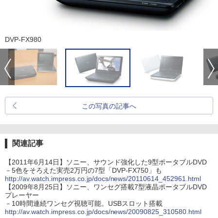
DVP-FX980
この写真の記事へ
関連記事
【2011年6月14日】ソニー、サウンド強化した9型ポータブルDVD
－5色をそろえた実売2万円の7型「DVP-FX750」も
http://av.watch.impress.co.jp/docs/news/20110614_452961.html
【2009年8月25日】ソニー、ワンセグ搭載7型液晶ポータブルDVD
プレーヤー
－10時間連続ワンセグ視聴可能。USBスロット搭載
http://av.watch.impress.co.jp/docs/news/20090825_310580.html