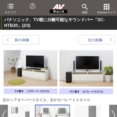
カテゴリ
検索
Impressサイト
パナソニック、TV横に分離可能なサウンドバー「SC-
HTB20」
(2/3)
前の画像
次の画像
左がシアターバースタイル、右がセパレートスタイル