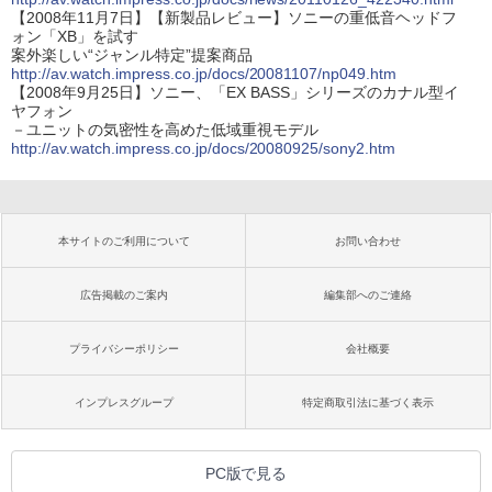
【2008年11月7日】【新製品レビュー】ソニーの重低音ヘッドフ
ォン「XB」を試す
案外楽しい“ジャンル特定”提案商品
http://av.watch.impress.co.jp/docs/20081107/np049.htm
【2008年9月25日】ソニー、「EX BASS」シリーズのカナル型イ
ヤフォン
－ユニットの気密性を高めた低域重視モデル
http://av.watch.impress.co.jp/docs/20080925/sony2.htm
本サイトのご利用について
お問い合わせ
広告掲載のご案内
編集部へのご連絡
プライバシーポリシー
会社概要
インプレスグループ
特定商取引法に基づく表示
PC版で見る