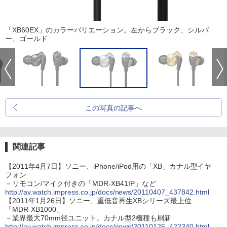
「XB60EX」のカラーバリエーション。左からブラック、シルバ
ー、ゴールド
この写真の記事へ
関連記事
【2011年4月7日】ソニー、iPhone/iPod用の「XB」カナル型イヤ
フォン
－リモコン/マイク付きの「MDR-XB41IP」など
http://av.watch.impress.co.jp/docs/news/20110407_437842.html
【2011年1月26日】ソニー、重低音再生XBシリーズ最上位
「MDR-XB1000」
－業界最大70mm径ユニット。カナル型2機種も刷新
http://av.watch.impress.co.jp/docs/news/20110126_422340.html