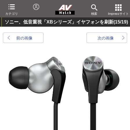
カテゴリ
検索
Impressサイト
ソニー、低音重視「XBシリーズ」イヤフォンを刷新
(15/19)
前の画像
次の画像