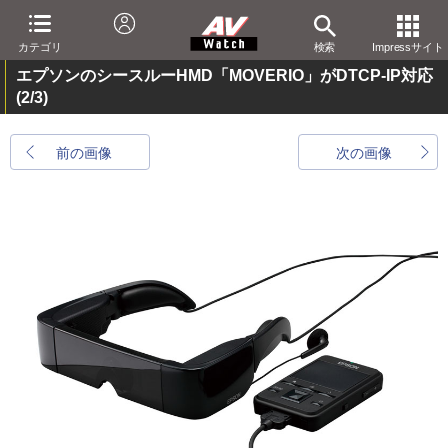
カテゴリ
検索
Impressサイト
エプソンのシースルーHMD「MOVERIO」がDTCP-IP対応
(2/3)
前の画像
次の画像