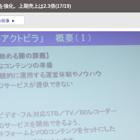
を強化。上期売上は2.3倍
(17/19)
の画像