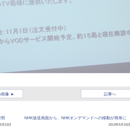
の画像
記事へ
説明
NHK放送画面から、NHKオンデマンドへの移動が簡単に
年5月22日
2013年5月10