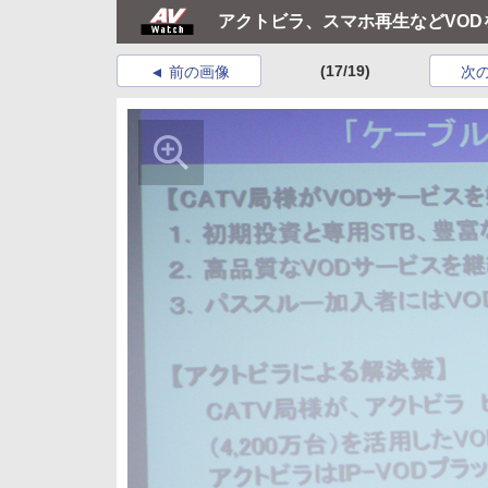
アクトビラ、スマホ再生などVOD
(17/19)
前の画像
次