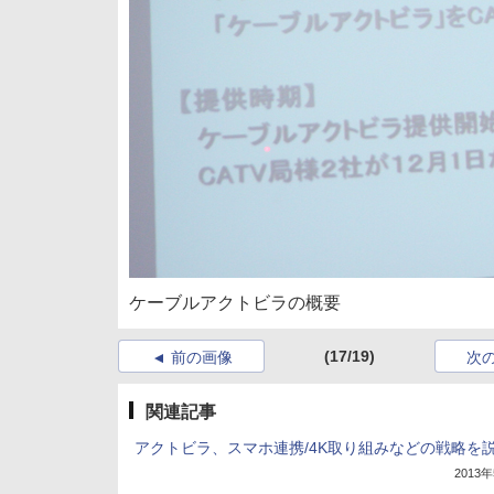
ケーブルアクトビラの概要
(17/19)
前の画像
次
関連記事
アクトビラ、スマホ連携/4K取り組みなどの戦略を
2013