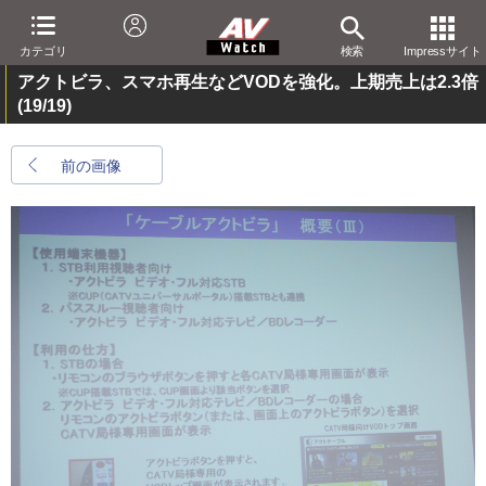
カテゴリ
検索
Impressサイト
アクトビラ、スマホ再生などVODを強化。上期売上は2.3倍
(19/19)
前の画像