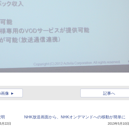
の画像
記事へ
説明
NHK放送画面から、NHKオンデマンドへの移動が簡単に
年5月22日
2013年5月10