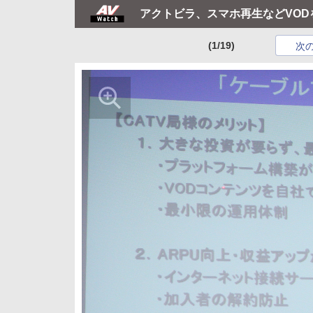
アクトビラ、スマホ再生などVOD
(1/19)
次