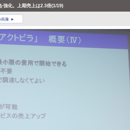
を強化。上期売上は2.3倍
(1/19)
の画像