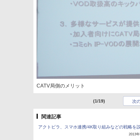
CATV局側のメリット
(1/19)
次
関連記事
アクトビラ、スマホ連携/4K取り組みなどの戦略を
2013