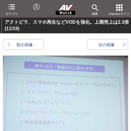
カテゴリ
検索
Impressサイト
アクトビラ、スマホ再生などVODを強化。上期売上は2.3倍
(11/19)
前の画像
次の画像