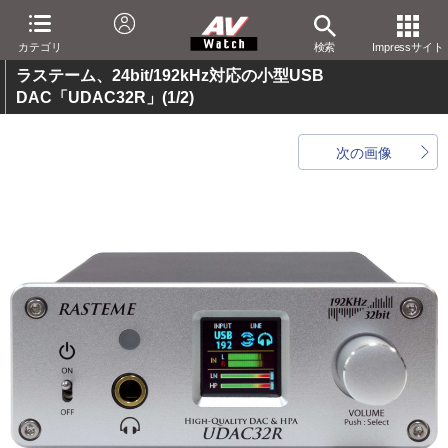
カテゴリ
検索
Impressサイト
ラステーム、24bit/192kHz対応の小型USB
DAC「UDAC32R」
(1/2)
次の画像