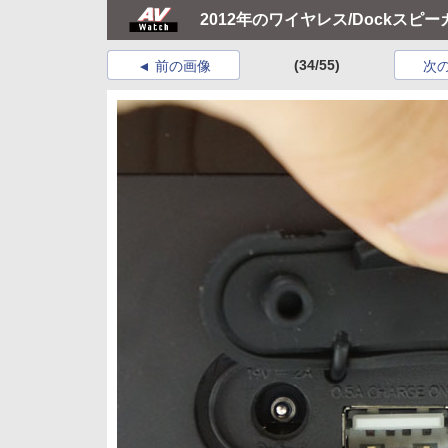
2012年のワイヤレス/Dockスピ
(34/55)
前の画像
次