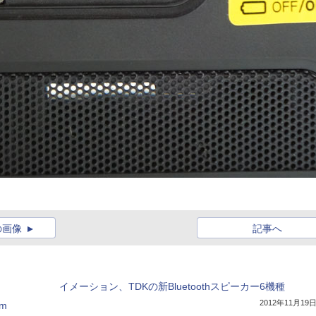
の画像
記事へ
イメーション、TDKの新Bluetoothスピーカー6機種
2012年11月19
xm