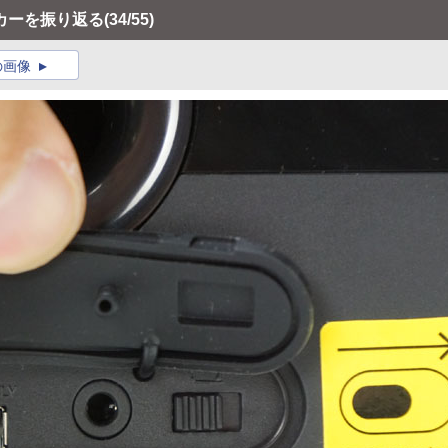
ーカーを振り返る
(34/55)
の画像