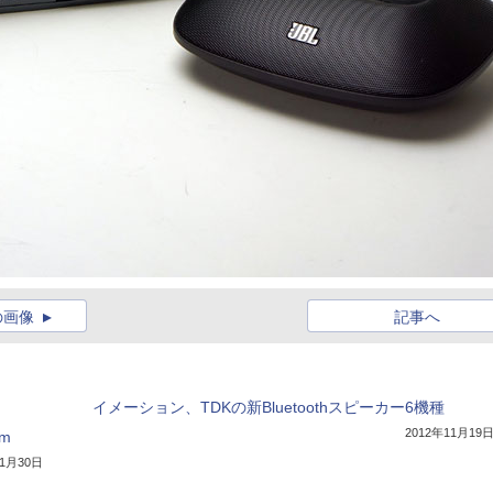
の画像
記事へ
イメーション、TDKの新Bluetoothスピーカー6機種
2012年11月19
xm
年1月30日