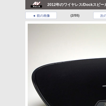
2012年のワイヤレス/Dockスピ
(2/55)
前の画像
次