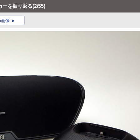
ーカーを振り返る
(2/55)
の画像