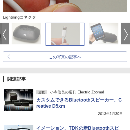
Lightningコネクタ
この写真の記事へ
関連記事
小寺信良の週刊 Electric Zooma!
連載
カスタムできるBluetoothスピーカー、C
reative D5xm
2013年1月30日
イメーション、TDKの新Bluetoothスピ