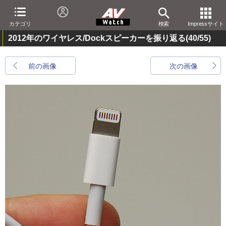
カテゴリ
検索
Impressサイト
2012年のワイヤレス/Dockスピーカーを振り返る
(40/55)
前の画像
次の画像