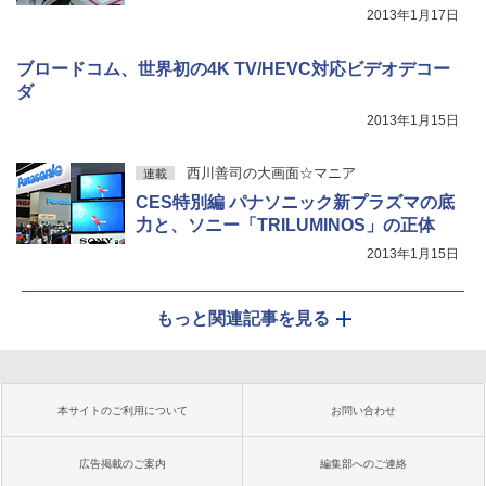
2013年1月17日
ブロードコム、世界初の4K TV/HEVC対応ビデオデコー
ダ
2013年1月15日
西川善司の大画面☆マニア
連載
CES特別編 パナソニック新プラズマの底
力と、ソニー「TRILUMINOS」の正体
2013年1月15日
もっと関連記事を見る
本サイトのご利用について
お問い合わせ
広告掲載のご案内
編集部へのご連絡