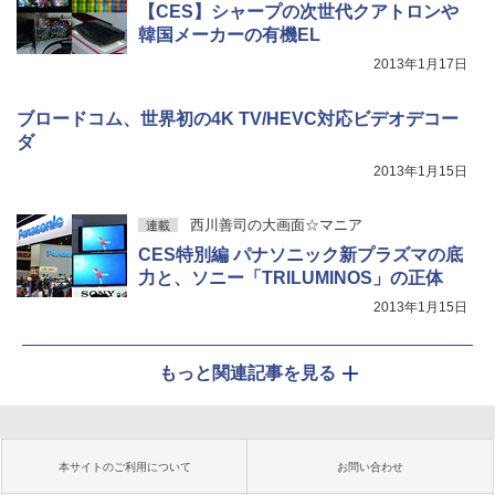
【CES】シャープの次世代クアトロンや
韓国メーカーの有機EL
2013年1月17日
ブロードコム、世界初の4K TV/HEVC対応ビデオデコー
ダ
2013年1月15日
西川善司の大画面☆マニア
連載
CES特別編 パナソニック新プラズマの底
力と、ソニー「TRILUMINOS」の正体
2013年1月15日
もっと関連記事を見る
本サイトのご利用について
お問い合わせ