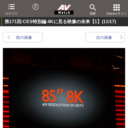
カテゴリ
検索
Impressサイト
第171回:CES特別編 4Kに見る映像の未来【1】
(11/17)
前の画像
次の画像