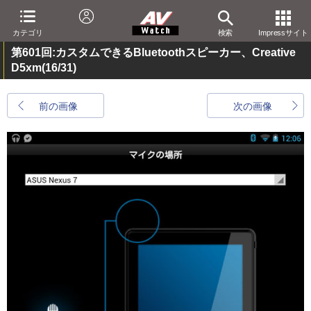
カテゴリ
検索
Impressサイト
第601回:カスタムできるBluetoothスピーカー、Creative
D5xm
(16/31)
前の画像
次の画像