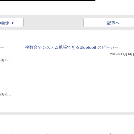
の画像
記事へ
カー
複数台でシステム拡張できるBluetoothスピーカー
2012年11月14
年9月19日
12月26日