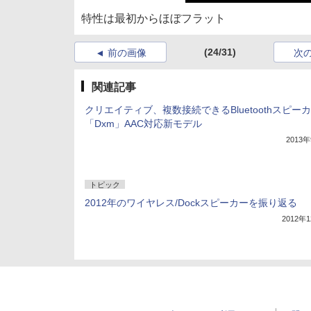
特性は最初からほぼフラット
(24/31)
前の画像
次
関連記事
クリエイティブ、複数接続できるBluetoothスピー
「Dxm」AAC対応新モデル
2013
トピック
2012年のワイヤレス/Dockスピーカーを振り返る
2012年