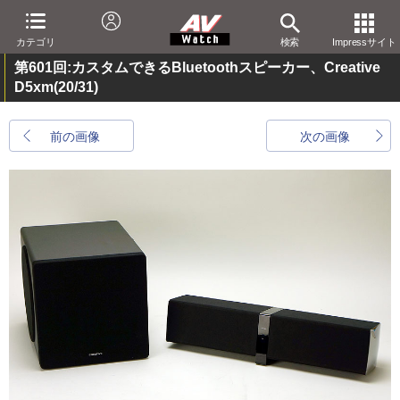
カテゴリ
検索
Impressサイト
第601回:カスタムできるBluetoothスピーカー、Creative
D5xm
(20/31)
前の画像
次の画像