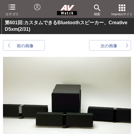
カテゴリ
検索
Impressサイト
第601回:カスタムできるBluetoothスピーカー、Creative
D5xm
(2/31)
前の画像
次の画像