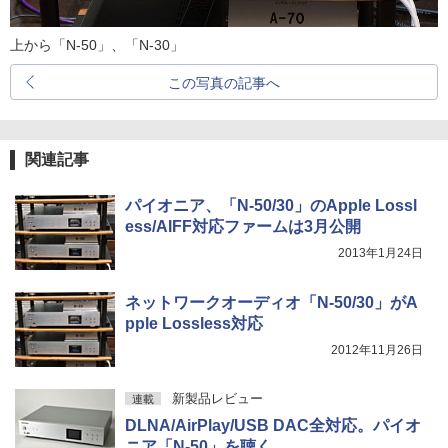
上から「N-50」、「N-30」
この写真の記事へ
関連記事
パイオニア、「N-50/30」のApple Lossl
ess/AIFF対応ファームは3月公開
2013年1月24日
ネットワークオーディオ「N-50/30」がA
pple Lossless対応
2012年11月26日
新製品レビュー
連載
DLNA/AirPlay/USB DAC全対応。パイオ
ニア「N-50」を聴く