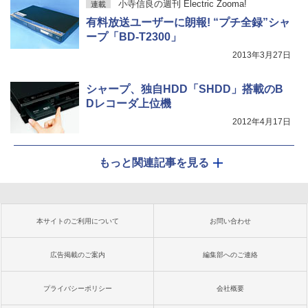
小寺信良の週刊 Electric Zooma!
連載
有料放送ユーザーに朗報! “プチ全録”シャ
ープ「BD-T2300」
2013年3月27日
シャープ、独自HDD「SHDD」搭載のB
Dレコーダ上位機
2012年4月17日
もっと関連記事を見る
本サイトのご利用について
お問い合わせ
広告掲載のご案内
編集部へのご連絡
プライバシーポリシー
会社概要