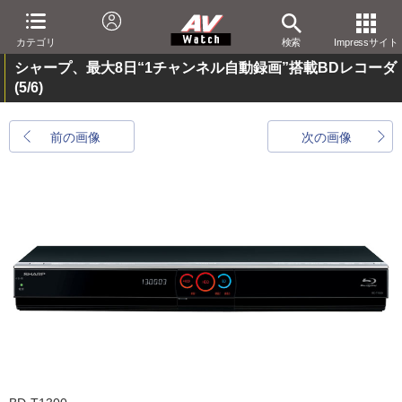
カテゴリ
検索
Impressサイト
シャープ、最大8日“1チャンネル自動録画”搭載BDレコーダ
(5/6)
前の画像
次の画像