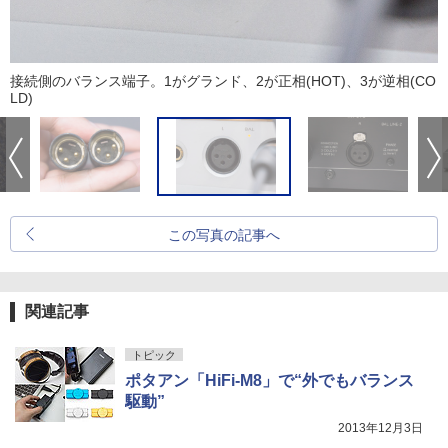
接続側のバランス端子。1がグランド、2が正相(HOT)、3が逆相(CO
LD)
この写真の記事へ
関連記事
トピック
ポタアン「HiFi-M8」で“外でもバランス
駆動”
2013年12月3日