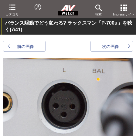
カテゴリ
検索
Impressサイト
バランス駆動でどう変わる? ラックスマン「P-700u」を聴
く
(7/41)
前の画像
次の画像