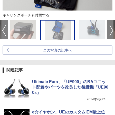
キャリングポーチも付属する
この写真の記事へ
関連記事
Ultimate Ears、「UE900」のBAユニッ
ト配置やパーツを改良した後継機「UE90
0s」
2014年4月24日
e☆イヤホン、UEのカスタムIEM最上位