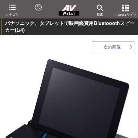
カテゴリ
検索
Impressサイト
パナソニック、タブレットで映画鑑賞用Bluetooothスピー
カー
(1/4)
次の画像