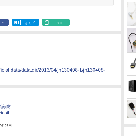
ェア
はてブ
note
fficial.data/data.dir/2013/04/jn130408-1/jn130408-
滴/防
ooth
年9月26日