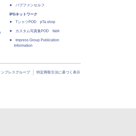
パブファンセルフ
IPGネットワーク
TシャツPOD pTa.shop
カスタム写真集POD fabli
e
Impress Group Publication
Information
インプレスグループ
特定商取引法に基づく表示