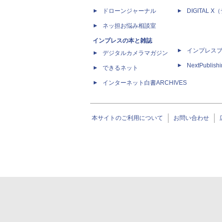
ドローンジャーナル
DIGITAL
ネッ担お悩み相談室
インプレスの本と雑誌
インプレス
デジタルカメラマガジン
NextPublish
できるネット
インターネット白書ARCHIVES
本サイトのご利用について
お問い合わせ