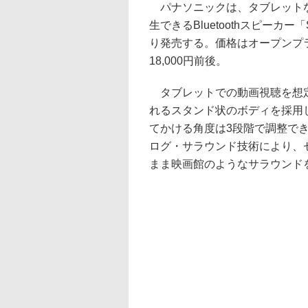
パナソニックは、タブレット
生できるBluetoothスピーカー「
り発売する。価格はオープンプ
18,000円前後。
タブレットでの動画視聴を想
れるスタンド状のボディを採用し
てかける角度は3段階で調整で
ログ・サラウンド技術により、
まま映画館のようなサラウンド