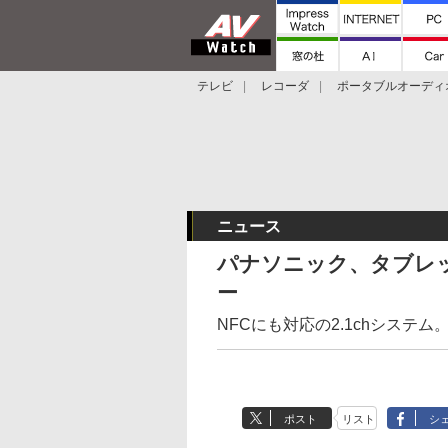
テレビ
レコーダ
ポータブルオーディ
スマートスピーカー
デジカメ
プロジ
ニュース
パナソニック、タブレット
ー
NFCにも対応の2.1chシステム。
ポスト
リスト
シ