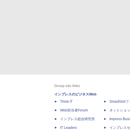
Group site links
インプレスのビジネスWeb
Think IT
SmartGri
Web担当者Forum
ネットショ
インプレス総合研究所
Impress Busi
IT Leaders
インプレス