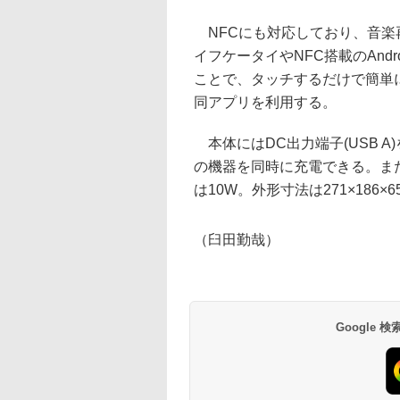
NFCにも対応しており、音楽再生アプリ
イフケータイやNFC搭載のAnd
ことで、タッチするだけで簡単にBlu
同アプリを利用する。
本体にはDC出力端子(USB 
の機器を同時に充電できる。ま
は10W。外形寸法は271×186×6
（臼田勤哉）
Google