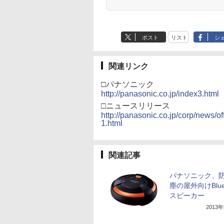
ポスト
リスト
シ
関連リンク
□パナソニック
http://panasonic.co.jp/index3.html
□ニュースリリース
http://panasonic.co.jp/corp/news/o
1.html
関連記事
パナソニック、防
塵の屋外向けBluet
スピーカー
2013