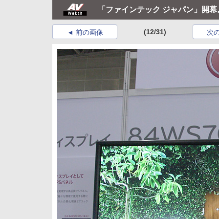
「ファインテック ジャパン」開幕。8
(12/31)
前の画像
次