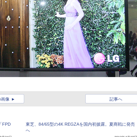
の画像
記事へ
FPD
東芝、84/65型の4K REGZAを国内初披露。夏商戦に発売
へ