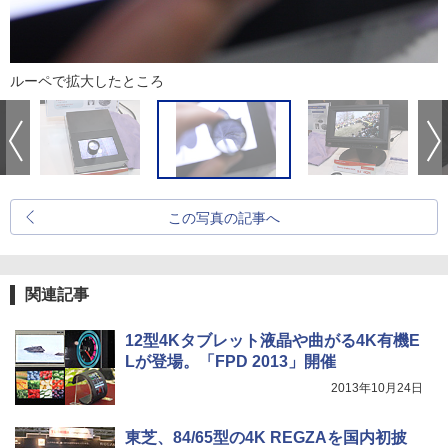
ルーペで拡大したところ
この写真の記事へ
関連記事
12型4Kタブレット液晶や曲がる4K有機E
Lが登場。「FPD 2013」開催
2013年10月24日
東芝、84/65型の4K REGZAを国内初披