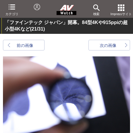
カテゴリ
検索
Impressサイト
「ファインテック ジャパン」開幕。84型4Kや915ppiの超
小型4Kなど
(21/31)
前の画像
次の画像