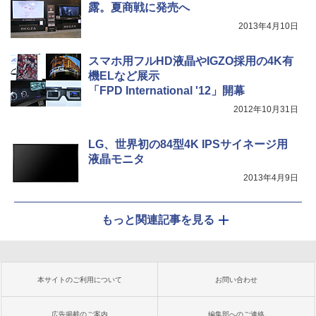
露。夏商戦に発売へ
2013年4月10日
スマホ用フルHD液晶やIGZO採用の4K有
機ELなど展示
「FPD International '12」開幕
2012年10月31日
LG、世界初の84型4K IPSサイネージ用
液晶モニタ
2013年4月9日
もっと関連記事を見る
本サイトのご利用について
お問い合わせ
広告掲載のご案内
編集部へのご連絡