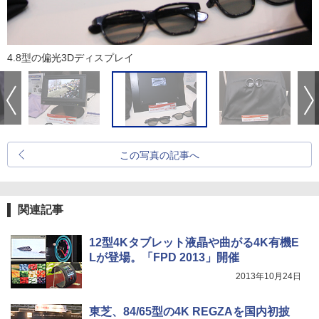
4.8型の偏光3Dディスプレイ
この写真の記事へ
関連記事
12型4Kタブレット液晶や曲がる4K有機E
Lが登場。「FPD 2013」開催
2013年10月24日
東芝、84/65型の4K REGZAを国内初披