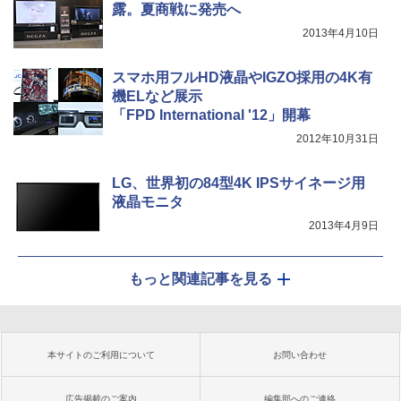
露。夏商戦に発売へ
2013年4月10日
スマホ用フルHD液晶やIGZO採用の4K有
機ELなど展示
「FPD International '12」開幕
2012年10月31日
LG、世界初の84型4K IPSサイネージ用
液晶モニタ
2013年4月9日
もっと関連記事を見る
本サイトのご利用について
お問い合わせ
広告掲載のご案内
編集部へのご連絡