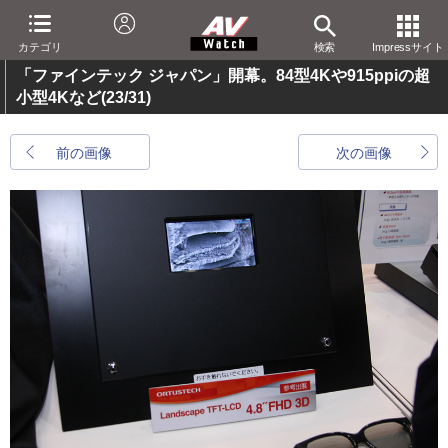
カテゴリ
検索
Impressサイト
「ファインテック ジャパン」開幕。84型4Kや915ppiの超
小型4Kなど
(23/31)
前の画像
次の画像