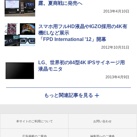
露。夏商戦に発売へ
2013年4月10日
スマホ用フルHD液晶やIGZO採用の4K有
機ELなど展示
「FPD International '12」開幕
2012年10月31日
LG、世界初の84型4K IPSサイネージ用
液晶モニタ
2013年4月9日
もっと関連記事を見る
本サイトのご利用について
お問い合わせ
広告掲載のご案内
編集部へのご連絡