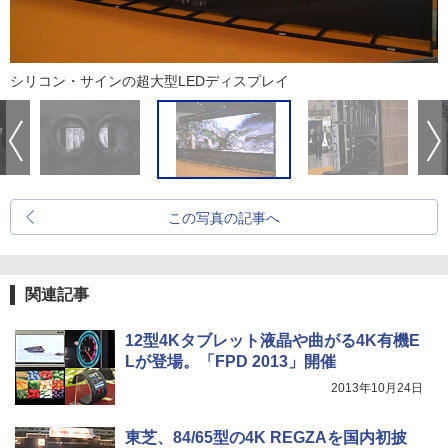
シリコン・サインの超大型LEDディスプレイ
この写真の記事へ
関連記事
12型4Kタブレット液晶や曲がる4K有機E
Lが登場。「FPD 2013」開催
2013年10月24日
東芝、84/65型の4K REGZAを国内初披