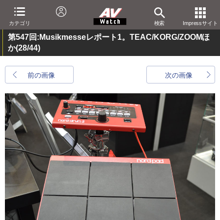
カテゴリ
検索
Impressサイト
第547回:Musikmesseレポート1。TEAC/KORG/ZOOMほ
か
(28/44)
前の画像
次の画像