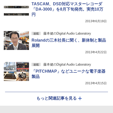
TASCAM、DSD対応マスターレコーダ
「DA-3000」を8月下旬発売。実売10万
円
2013年6月19日
藤本健のDigital Audio Laboratory
連載
Rolandの三木社長に聞く、新体制と製品
展開
2013年4月22日
藤本健のDigital Audio Laboratory
連載
「PITCHMAP」などユニークな電子楽器
製品
2013年4月15日
もっと関連記事を見る