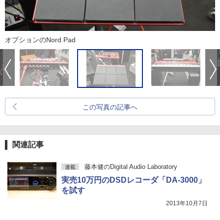
オプションのNord Pad
この写真の記事へ
関連記事
藤本健のDigital Audio Laboratory
連載
実売10万円のDSDレコーダ「DA-3000」
を試す
2013年10月7日