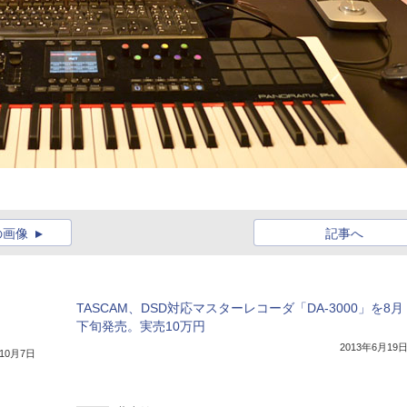
の画像
記事へ
TASCAM、DSD対応マスターレコーダ「DA-3000」を8月
下旬発売。実売10万円
2013年6月19
年10月7日