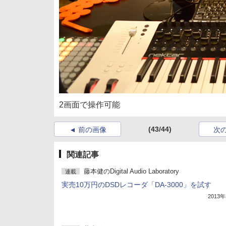
2画面で操作可能
(43/44)
前の画像
次
関連記事
藤本健のDigital Audio Laboratory
連載
実売10万円のDSDレコーダ「DA-3000」を試す
2013