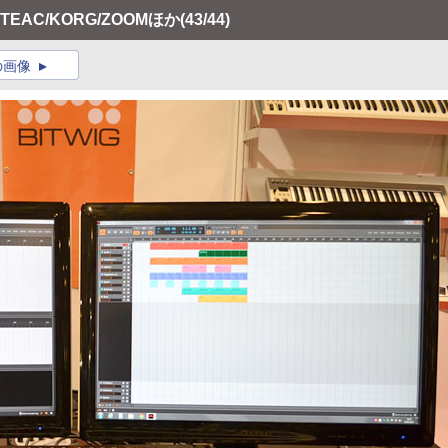
TEAC/KORG/ZOOMほか
(43/44)
の画像