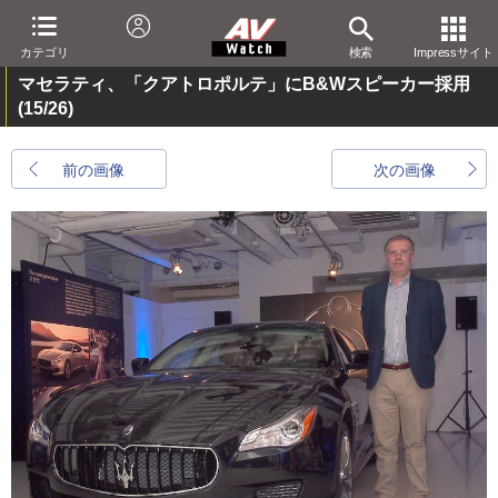
カテゴリ
検索
Impressサイト
マセラティ、「クアトロポルテ」にB&Wスピーカー採用
(15/26)
前の画像
次の画像