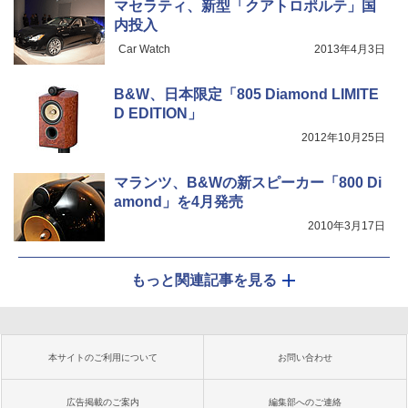
マセラティ、新型「クアトロポルテ」国
内投入
Car Watch
2013年4月3日
B&W、日本限定「805 Diamond LIMITE
D EDITION」
2012年10月25日
マランツ、B&Wの新スピーカー「800 Di
amond」を4月発売
2010年3月17日
もっと関連記事を見る
本サイトのご利用について
お問い合わせ
広告掲載のご案内
編集部へのご連絡