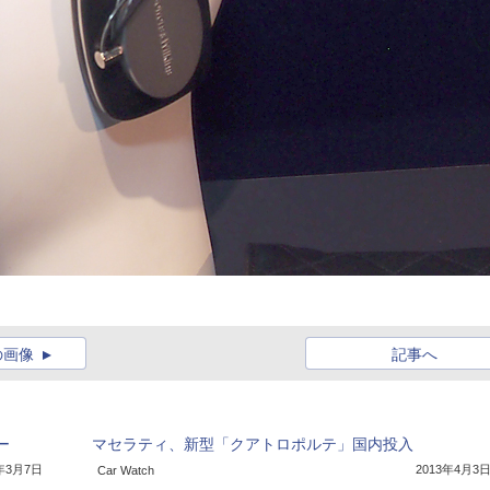
の画像
記事へ
ー
マセラティ、新型「クアトロポルテ」国内投入
4年3月7日
2013年4月3
Car Watch