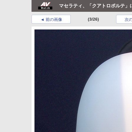
マセラティ、「クアトロポルテ」
(3/26)
前の画像
次