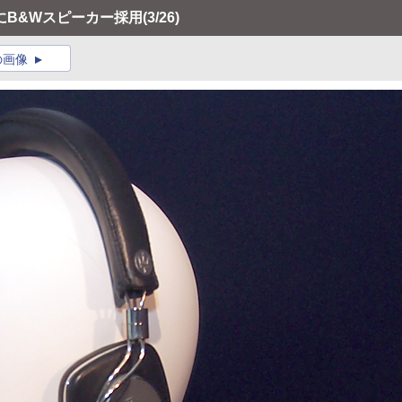
にB&Wスピーカー採用
(3/26)
の画像