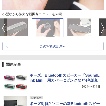
小型ながら強力な新開発ユニットを内蔵
この写真の記事へ
関連記事
ボーズ、Bluetoothスピーカー「SoundL
ink Mini」用カバーにピンクなど4色追加
2014年4月4日
レビュー
ボーズ対抗? ソニーの新Bluetoothスピー