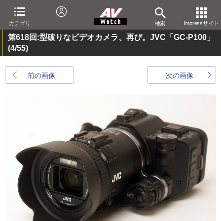
カテゴリ
検索
Impressサイト
第618回:型破りなビデオカメラ、再び。JVC「GC-P100」
(4/55)
前の画像
次の画像