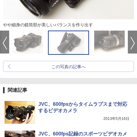
やや細身の鏡筒部が美しいバランスを作り出す
この写真の記事へ
関連記事
JVC、600fpsからタイムラプスまで対応
するビデオカメラ
2013年5月16日
JVC、600fps記録のスポーツビデオカメ