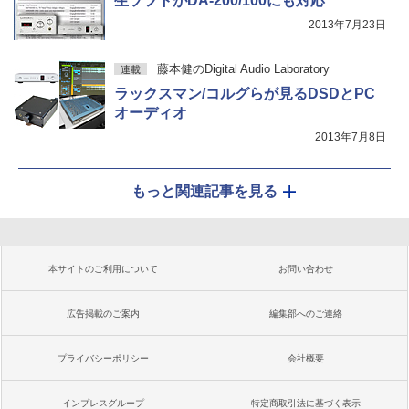
生ソフトがDA-200/100にも対応
2013年7月23日
藤本健のDigital Audio Laboratory
連載
ラックスマン/コルグらが見るDSDとPC
オーディオ
2013年7月8日
もっと関連記事を見る
本サイトのご利用について
お問い合わせ
広告掲載のご案内
編集部へのご連絡
プライバシーポリシー
会社概要
インプレスグループ
特定商取引法に基づく表示