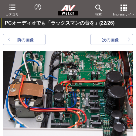
カテゴリ
検索
Impressサイト
PCオーディオでも「ラックスマンの音を」
(22/26)
前の画像
次の画像