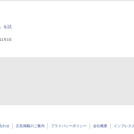
7」を試
年11月1日
合わせ
広告掲載のご案内
プライバシーポリシー
会社概要
インプレス