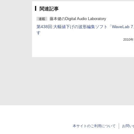
関連記事
藤本健のDigital Audio Laboratory
連載
第438回:大幅値下げの波形編集ソフト「WaveLab 
す
2010
本サイトのご利用について
お問い