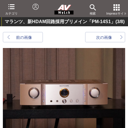
カテゴリ
検索
Impressサイト
マランツ、新HDAM回路採用プリメイン「PM-14S1」
(3/8)
前の画像
次の画像